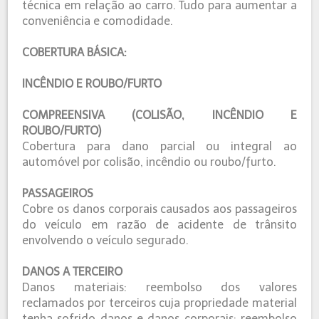
técnica em relação ao carro. Tudo para aumentar a
conveniência e comodidade.
COBERTURA BÁSICA:
INCÊNDIO E ROUBO/FURTO
COMPREENSIVA (COLISÃO, INCÊNDIO E
ROUBO/FURTO)
Cobertura para dano parcial ou integral ao
automóvel por colisão, incêndio ou roubo/furto.
PASSAGEIROS
Cobre os danos corporais causados aos passageiros
do veículo em razão de acidente de trânsito
envolvendo o veículo segurado.
DANOS A TERCEIRO
Danos materiais: reembolso dos valores
reclamados por terceiros cuja propriedade material
tenha sofrido danos e danos corporais: reembolso