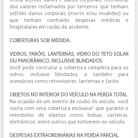
dos valores reclamados por terceiros que tenham
sofrido danos corporais (morte e/ou invalidez) ou
que tenham contraído despesas médicas e
hospitalares em razão do acidente.
COBERTURAS SOB MEDIDA:
VIDROS, FARÓIS, LANTERNAS, VIDRO DO TETO SOLAR
OU PANORÂMICO, INCLUSIVE BLINDADOS
Você pode contratar a cobertura completa para os
vidros, inclusive blindados, e também para
acessórios como retrovisores, lanternas e faróis.
OBJETOS NO INTERIOR DO VEÍCULO NA PERDA TOTAL
Na ocasião de um evento de roubo do veículo, você
conta com uma cobertura exclusiva¹ que garante o
reembolso de objetos como bolsas, carteiras,
eletrônicos, entre outros que estiverem no veículo.
DESPESAS EXTRAORDINÁRIAS NA PERDA PARCIAL